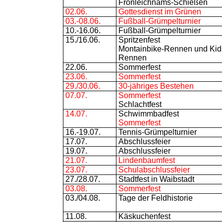
Fronleichnams-Schießen
02.06.
Gottesdienst im Grünen
03.-08.06.
Fußball-Grümpelturnier
10.-16.06.
Fußball-Grümpelturnier
15./16.06.
Spritzenfest
Montainbike-Rennen und Kid
Rennen
22.06.
Sommerfest
23.06.
Sommerfest
29./30.06.
30-jähriges Bestehen
07.07.
Sommerfest
Schlachtfest
14.07.
Schwimmbadfest
Sommerfest
16.-19.07.
Tennis-Grümpelturnier
17.07.
Abschlussfeier
19.07.
Abschlussfeier
21.07.
Lindenbaumfest
23.07.
Schulabschlussfeier
27./28.07.
Stadtfest in Waibstadt
03.08.
Sommerfest
03./04.08.
Tage der Feldhistorie
11.08.
Käskuchenfest