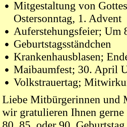
Mitgestaltung von Gottes
Ostersonntag, 1. Advent
Auferstehungsfeier; Um
Geburtstagsständchen
Krankenhausblasen; End
Maibaumfest; 30. April 
Volkstrauertag; Mitwirku
Liebe Mitbürgerinnen und 
wir gratulieren Ihnen gern
80. 85. oder 90. Geburtsta