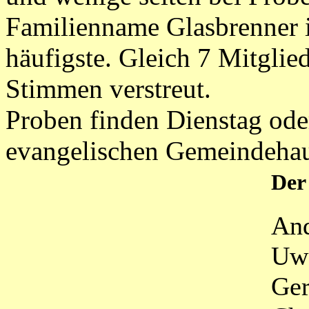
Familienname Glasbrenner 
häufigste. Gleich 7 Mitglied
Stimmen verstreut.
Proben finden Dienstag od
evangelischen Gemeindehaus
Der
And
Uwe
Ger