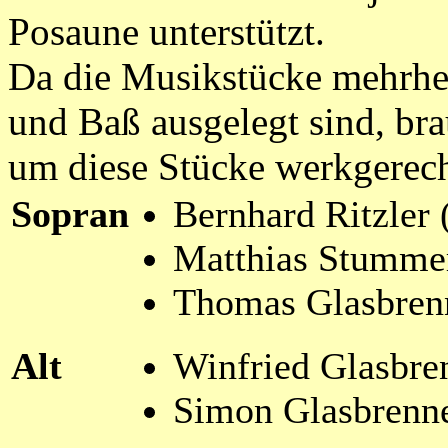
Posaune unterstützt.
Da die Musikstücke mehrhei
und Baß ausgelegt sind, br
um diese Stücke werkgerech
Sopran
Bernhard Ritzler 
Matthias Stumme
Thomas Glasbren
Alt
Winfried Glasbre
Simon Glasbrenn