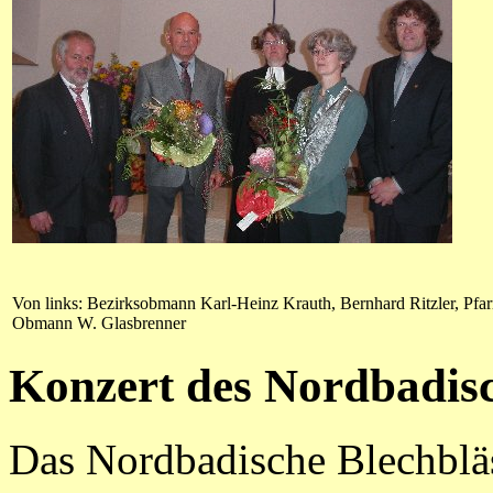
Von links: Bezirksobmann Karl-Heinz Krauth, Bernhard Ritzler, Pfarr
Obmann W. Glasbrenner
Konzert des Nordbadis
Das Nordbadische Blechblä