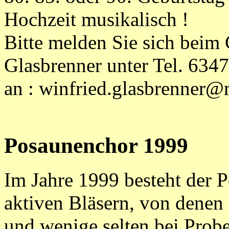
Hochzeit musikalisch !
Bitte melden Sie sich bei
Glasbrenner unter Tel. 6347
an : winfried.glasbrenner
Posaunenchor 1999
Im Jahre 1999 besteht der 
aktiven Bläsern, von denen 
und wenige selten bei Probe