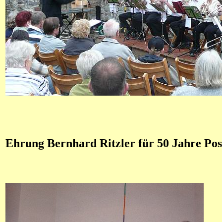
Ehrung Bernhard Ritzler für 50 Jahre Po