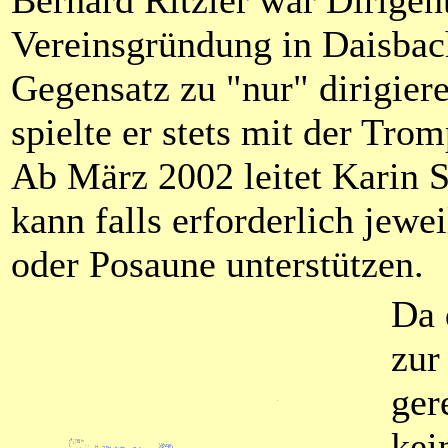
Berhard Ritzler war Dirigent
Vereinsgründung in Daisbac
Gegensatz zu "nur" dirigier
spielte er stets mit der Tro
Ab März 2002 leitet Karin 
kann falls erforderlich jewe
oder Posaune unterstützen.
Da 
zur
ger
kei