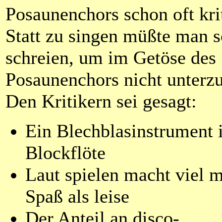
Posaunenchors schon oft krit
Statt zu singen müßte man 
schreien, um im Getöse des
Posaunenchors nicht unterz
Den Kritikern sei gesagt:
Ein Blechblasinstrument i
Blockflöte
Laut spielen macht viel 
Spaß als leise
Der Anteil an disco-