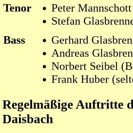
Tenor
Peter Mannschott
Stefan Glasbrenn
Bass
Gerhard Glasbren
Andreas Glasbren
Norbert Seibel (B
Frank Huber (selte
Regelmäßige Auftritte 
Daisbach