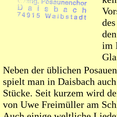
Vor
des
den
im 
Gla
Neben der üblichen Posauen
spielt man in Daisbach auc
Stücke. Seit kurzem wird d
von Uwe Freimüller am Schl
Auch einige weltliche Liede