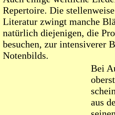
Repertoire. Die stellenweise
Literatur zwingt manche Bl
natürlich diejenigen, die Pr
besuchen, zur intensiverer 
Notenbilds.
Bei Au
obers
schei
aus d
seinen