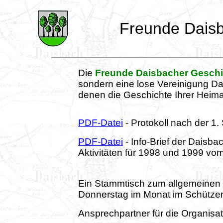
Freunde Daisb
Die
Freunde Daisbacher Geschi
sondern eine lose Vereinigung D
denen die Geschichte Ihrer Heim
PDF-Datei
- Protokoll nach der 1
PDF-Datei
-
Info-Brief der Daisb
Aktivitäten für 1998 und 1999 vo
Ein Stammtisch zum allgemeinen 
Donnerstag im Monat im Schützen
Ansprechpartner für die Organisat