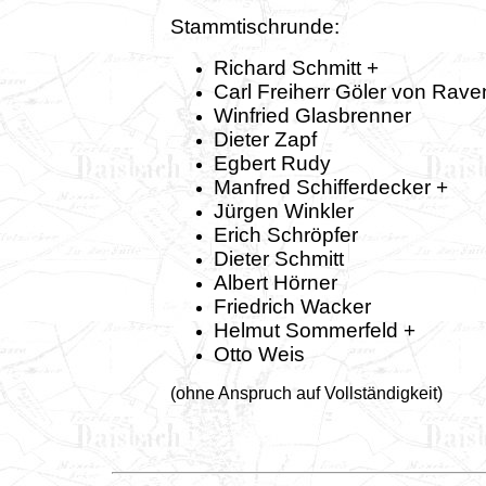
Stammtischrunde:
Richard Schmitt +
Carl Freiherr Göler von Rav
Winfried Glasbrenner
Dieter Zapf
Egbert Rudy
Manfred Schifferdecker +
Jürgen Winkler
Erich Schröpfer
Dieter Schmitt
Albert Hörner
Friedrich Wacker
Helmut Sommerfeld +
Otto Weis
(ohne Anspruch auf Vollständigkeit)