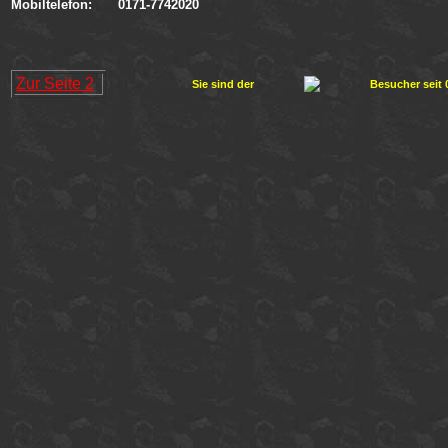
Mobiltelefon:
0171-7742020
Zur Seite 2
Sie sind der
Besucher seit 